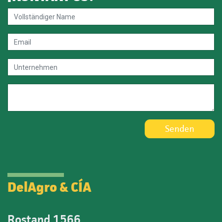
Senden
DelAgro & CÍA
Rostand 1566