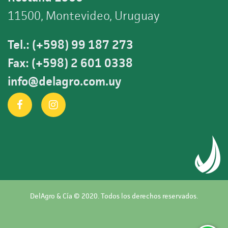
11500, Montevideo, Uruguay
Tel.: (+598) 99 187 273
Fax: (+598) 2 601 0338
info@delagro.com.uy
DelAgro & Cía © 2020. Todos los derechos reservados.