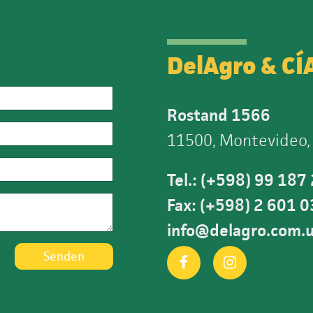
DelAgro & CÍ
Rostand 1566
11500, Montevideo,
Tel.: (+598) 99 187
Fax: (+598) 2 601 
info@delagro.com.
Senden