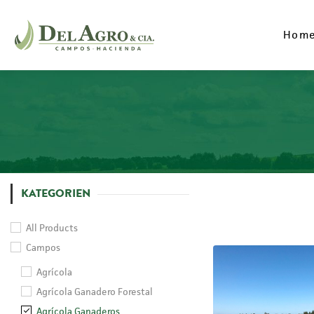
Hom
Hom
KATEGORIEN
All Products
Campos
Agrícola
Agrícola Ganadero Forestal
Agrícola Ganaderos