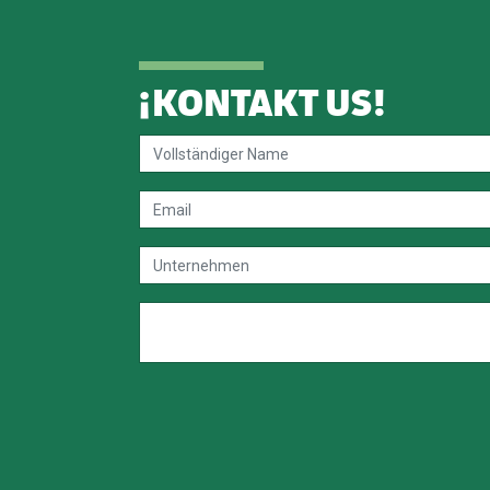
¡
KONTAKT US
!