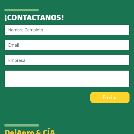
¡CONTACTANOS!
Enviar
DelAgro & CÍA