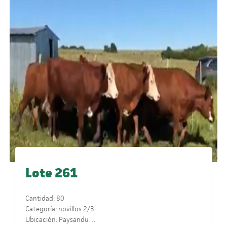
Lote 261
Cantidad: 80
Categoría: novillos 2/3
Ubicación: Paysandu