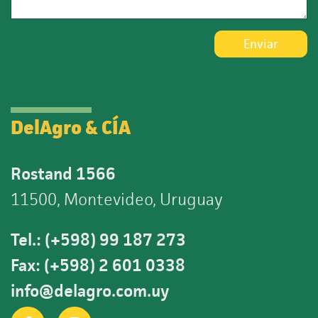
Enviar
DelAgro & CÍA
Rostand 1566
11500, Montevideo, Uruguay
Tel.: (+598) 99 187 273
Fax: (+598) 2 601 0338
info@delagro.com.uy