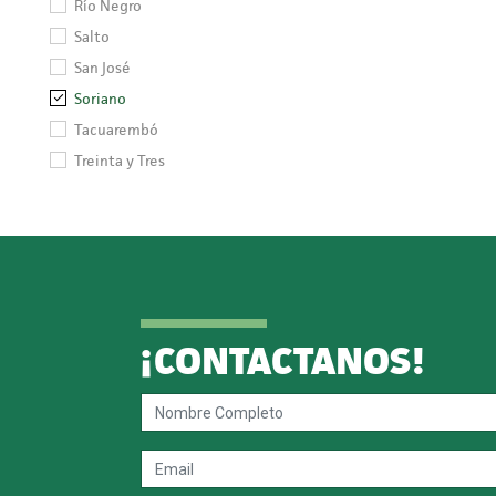
Río Negro
Salto
San José
Soriano
Tacuarembó
Treinta y Tres
¡CONTACTANOS!