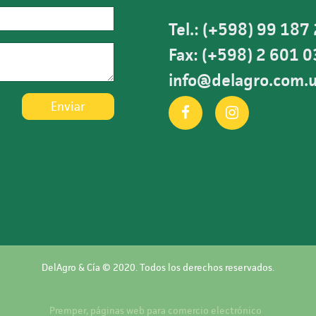
Tel.: (+598) 99 187
Fax: (+598) 2 601 
info@delagro.com.
Enviar
DelAgro & Cía © 2020. Todos los derechos reservados.
Premper, páginas web para comercio electrónico