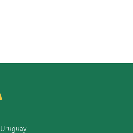
A
 Uruguay