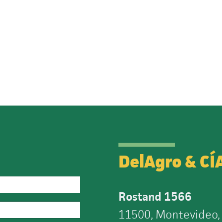
DelAgro & CÍ
Rostand 1566
11500, Montevideo,