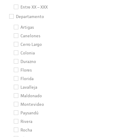
Entre XX – XXX
Departamento
Artigas
Canelones
Cerro Largo
Colonia
Durazno
Flores
Florida
Lavalleja
Maldonado
Montevideo
Paysandú
Rivera
Rocha