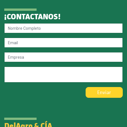
¡CONTACTANOS!
Enviar
DelAgro & CÍA