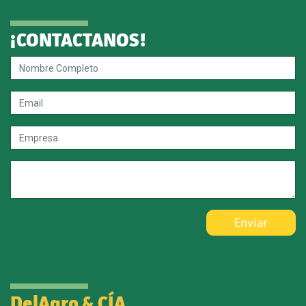
¡CONTACTANOS!
Enviar
DelAgro & CÍA