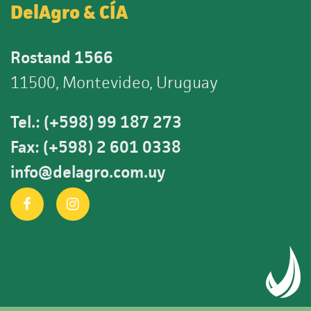
DelAgro & CÍA
Rostand 1566
11500, Montevideo, Uruguay
Tel.: (+598) 99 187 273
Fax: (+598) 2 601 0338
info@delagro.com.uy