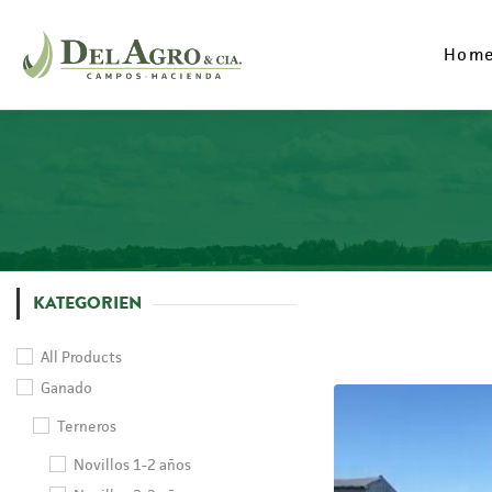
Hom
Hom
KATEGORIEN
All Products
Ganado
Terneros
Novillos 1-2 años