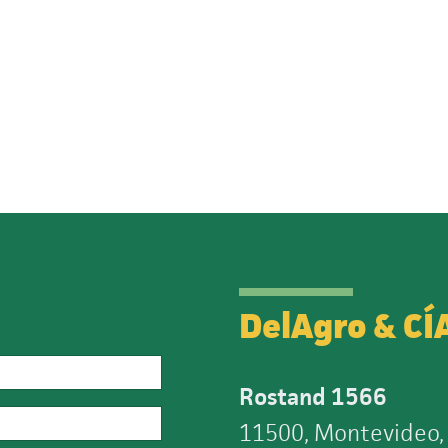
DelAgro & CÍ
Rostand 1566
11500, Montevideo,