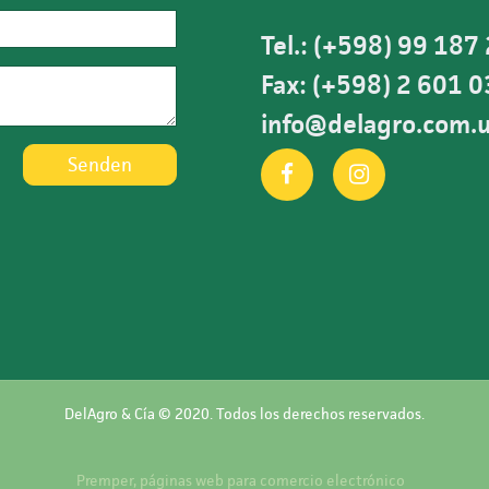
Tel.: (+598) 99 187
Fax: (+598) 2 601 
info@delagro.com.
Senden
DelAgro & Cía © 2020. Todos los derechos reservados.
Premper, páginas web para comercio electrónico