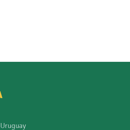
A
 Uruguay