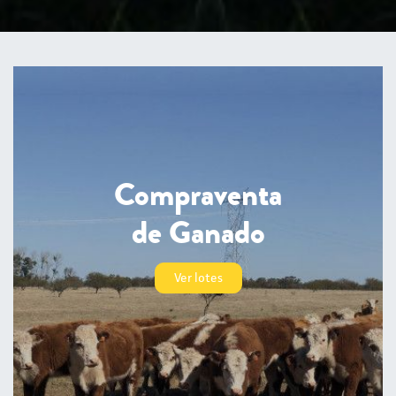
Compraventa
de Ganado
Ver lotes