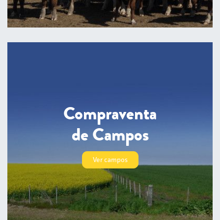
Compraventa
de Campos
Ver campos