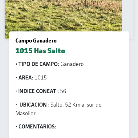
Campo Ganadero
1015 Has Salto
• TIPO DE CAMPO:
Ganadero
• AREA:
1015
• I
NDICE CONEAT
:
56
•
UBICACION
:
Salto. 52 Km al sur de
Masoller.
• COMENTARIOS: