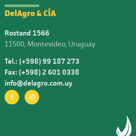
DelAgro & CÍA
Rostand 1566
11500, Montevideo, Uruguay
Tel.: (+598) 99 187 273
Fax: (+598) 2 601 0338
info@delagro.com.uy