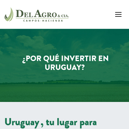
¿POR QUÉ INVERTIR EN
URUGUAY?
Uruguay
, tu lugar para