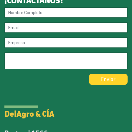
¡CONTACTANOS!
Enviar
DelAgro & CÍA