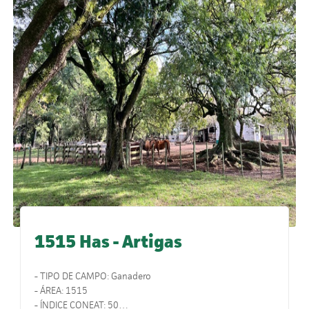
1515 Has - Artigas
- TIPO DE CAMPO: Ganadero
- ÁREA: 1515
- ÍNDICE CONEAT: 50