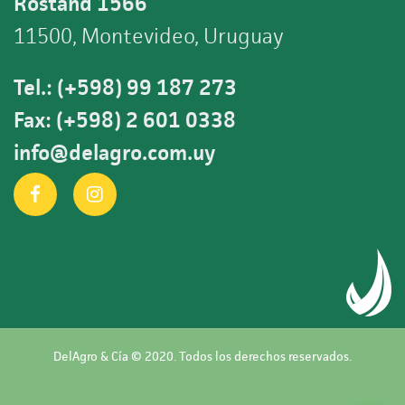
Rostand 1566
11500, Montevideo, Uruguay
Tel.: (+598) 99 187 273
Fax: (+598) 2 601 0338
info@delagro.com.uy
DelAgro & Cía © 2020. Todos los derechos reservados.