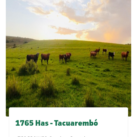
1765 Has - Tacuarembó