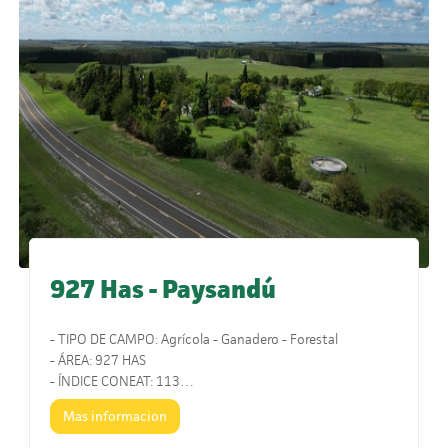
927 Has - Paysandú
- TIPO DE CAMPO: Agrícola - Ganadero - Forestal
- ÁREA: 927 HAS
- ÍNDICE CONEAT: 113
- UBICACIÓN: Paysandú
Mas informacion
- COMENTARIOS