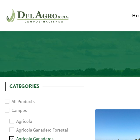
Ho
Ho
CATEGORIES
All Products
Campos
Agrícola
Agrícola Ganadero Forestal
Agrícola Ganaderos