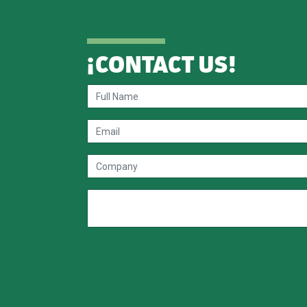
¡
CONTACT US
!