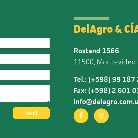
DelAgro & CÍ
Rostand 1566
11500, Montevideo,
Tel.: (+598) 99 187
Fax: (+598) 2 601 
info@delagro.com.
Send