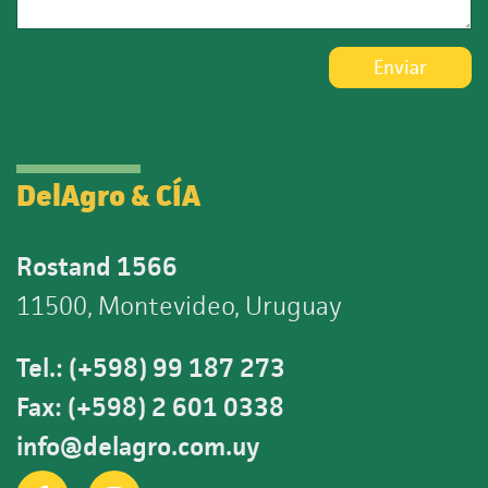
Enviar
DelAgro & CÍA
Rostand 1566
11500, Montevideo, Uruguay
Tel.: (+598) 99 187 273
Fax: (+598) 2 601 0338
info@delagro.com.uy