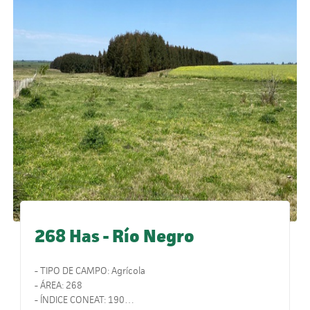
268 Has - Río Negro
- TIPO DE CAMPO: Agrícola
- ÁREA: 268
- ÍNDICE CONEAT: 190