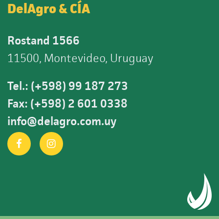
DelAgro & CÍA
Rostand 1566
11500, Montevideo, Uruguay
Tel.: (+598) 99 187 273
Fax: (+598) 2 601 0338
info@delagro.com.uy