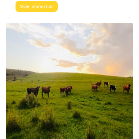
- UBICACIÓN: Paysandú
More information
- COMENTARIOS