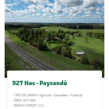
927 Has - Paysandú
- TIPO DE CAMPO: Agrícola - Ganadero - Forestal
- ÁREA: 927 HAS
- ÍNDICE CONEAT: 113