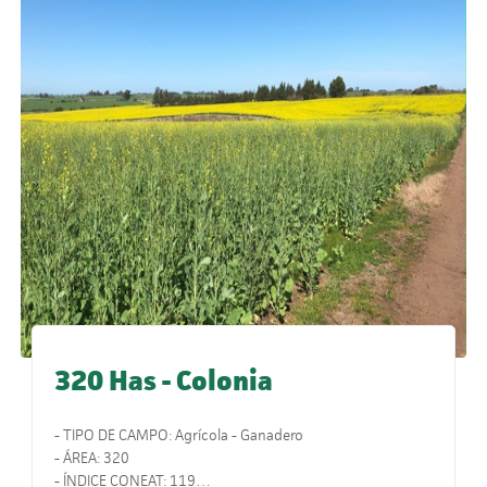
320 Has - Colonia
- TIPO DE CAMPO: Agrícola - Ganadero
- ÁREA: 320
- ÍNDICE CONEAT: 119