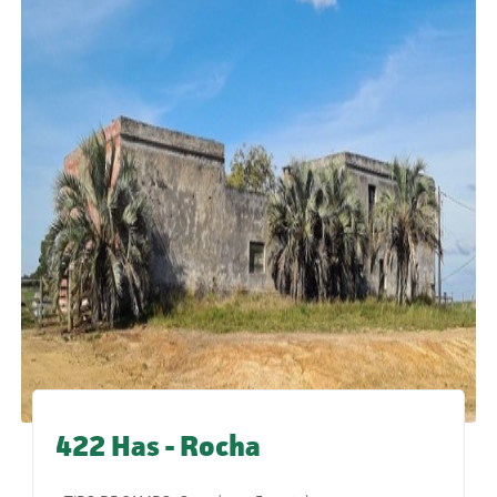
422 Has - Rocha