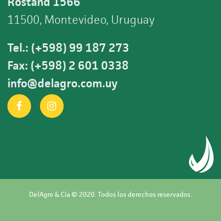
Rostand 1566
11500, Montevideo, Uruguay
Tel.: (+598) 99 187 273
Fax: (+598) 2 601 0338
info@delagro.com.uy
DelAgro & Cía © 2020. Todos los derechos reservados.