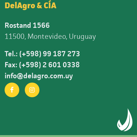
DelAgro & CÍA
Rostand 1566
11500, Montevideo, Uruguay
Tel.: (+598) 99 187 273
Fax: (+598) 2 601 0338
info@delagro.com.uy