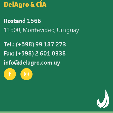
DelAgro & CÍA
Rostand 1566
11500, Montevideo, Uruguay
Tel.: (+598) 99 187 273
Fax: (+598) 2 601 0338
info@delagro.com.uy