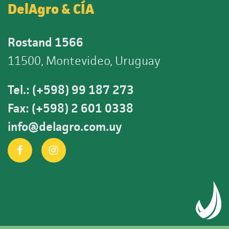
DelAgro & CÍA
Rostand 1566
11500, Montevideo, Uruguay
Tel.: (+598) 99 187 273
Fax: (+598) 2 601 0338
info@delagro.com.uy