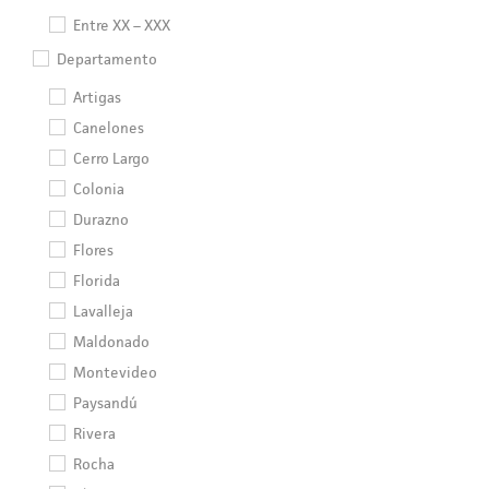
Entre XX – XXX
Departamento
Artigas
Canelones
Cerro Largo
Colonia
Durazno
Flores
Florida
Lavalleja
Maldonado
Montevideo
Paysandú
Rivera
Rocha