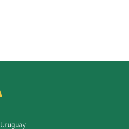
A
 Uruguay