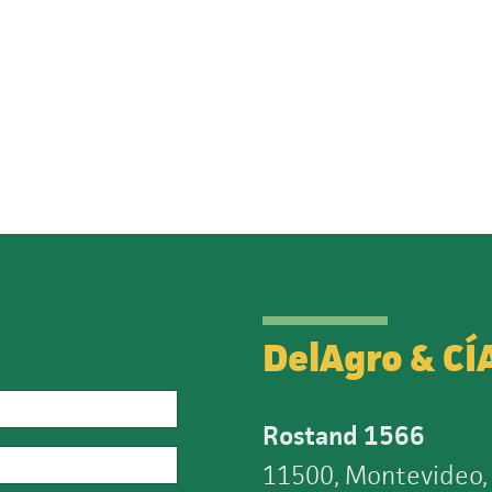
DelAgro & CÍ
Rostand 1566
11500, Montevideo,