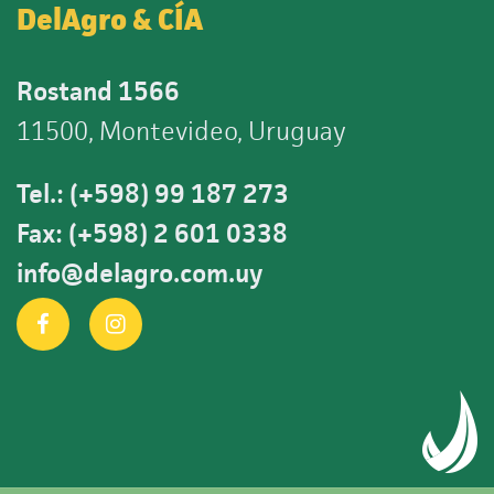
DelAgro & CÍA
Rostand 1566
11500, Montevideo, Uruguay
Tel.: (+598) 99 187 273
Fax: (+598) 2 601 0338
info@delagro.com.uy