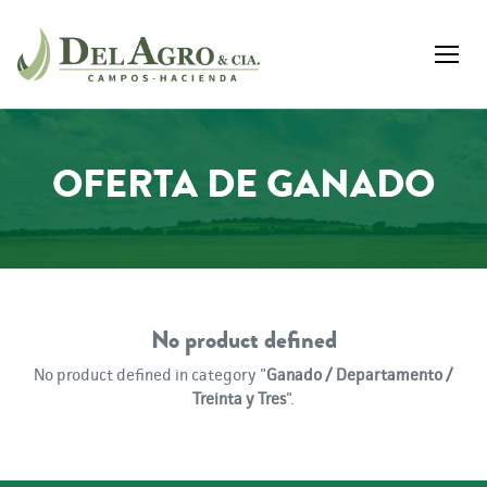
OFERTA DE GANADO
No product defined
No product defined in category "
Ganado / Departamento /
Treinta y Tres
".