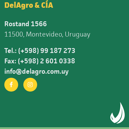
DelAgro & CÍA
Rostand 1566
11500, Montevideo, Uruguay
Tel.: (+598) 99 187 273
Fax: (+598) 2 601 0338
info@delagro.com.uy