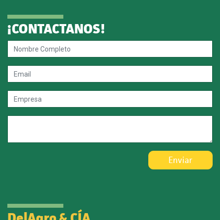
¡CONTACTANOS!
Enviar
DelAgro & CÍA