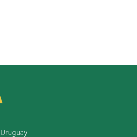
A
 Uruguay