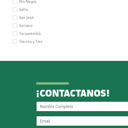
Río Negro
Salto
San José
Soriano
Tacuarembó
Treinta y Tres
¡CONTACTANOS!