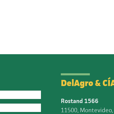
DelAgro & CÍ
Rostand 1566
11500, Montevideo,