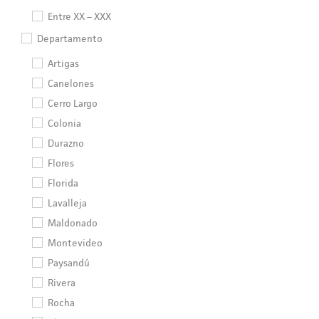
Entre XX – XXX
Departamento
Artigas
Canelones
Cerro Largo
Colonia
Durazno
Flores
Florida
Lavalleja
Maldonado
Montevideo
Paysandú
Rivera
Rocha