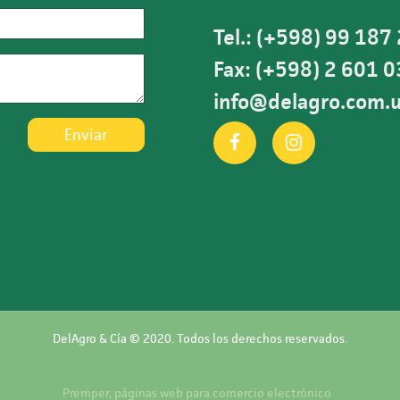
Tel.: (+598) 99 187
Fax: (+598) 2 601 
info@delagro.com.
Enviar
DelAgro & Cía © 2020. Todos los derechos reservados.
Premper, páginas web para comercio electrónico